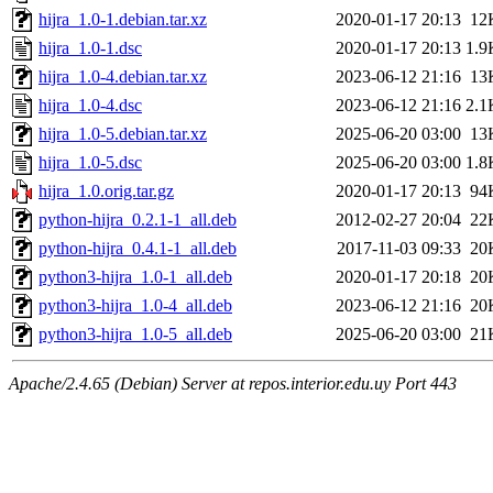
hijra_1.0-1.debian.tar.xz
2020-01-17 20:13
12
hijra_1.0-1.dsc
2020-01-17 20:13
1.9
hijra_1.0-4.debian.tar.xz
2023-06-12 21:16
13
hijra_1.0-4.dsc
2023-06-12 21:16
2.1
hijra_1.0-5.debian.tar.xz
2025-06-20 03:00
13
hijra_1.0-5.dsc
2025-06-20 03:00
1.8
hijra_1.0.orig.tar.gz
2020-01-17 20:13
94
python-hijra_0.2.1-1_all.deb
2012-02-27 20:04
22
python-hijra_0.4.1-1_all.deb
2017-11-03 09:33
20
python3-hijra_1.0-1_all.deb
2020-01-17 20:18
20
python3-hijra_1.0-4_all.deb
2023-06-12 21:16
20
python3-hijra_1.0-5_all.deb
2025-06-20 03:00
21
Apache/2.4.65 (Debian) Server at repos.interior.edu.uy Port 443